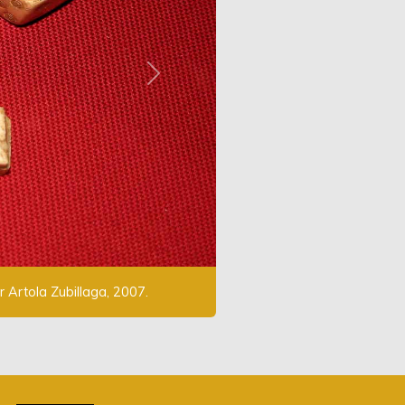
Next
 Artola Zubillaga, 2007.