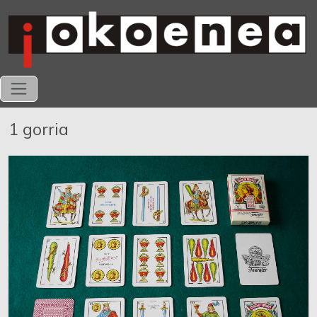
1 gorria