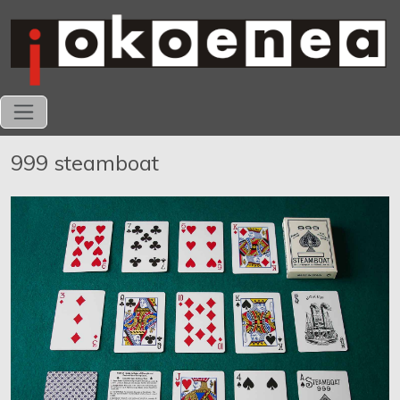
999 steamboat