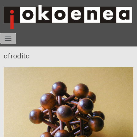
afrodita