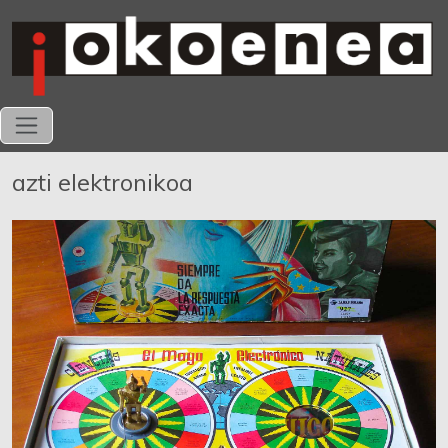
azti elektronikoa