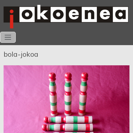
bola-jokoa