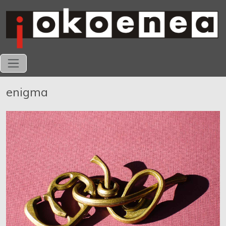
enigma