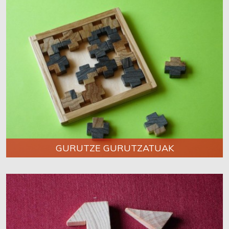
GURUTZE GURUTZATUAK