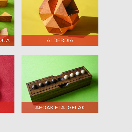
DUA
ALDERDIA
APOAK ETA IGELAK