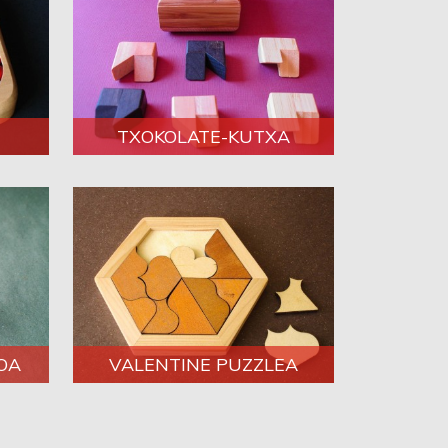
TXOKOLATE-KUTXA
OA
VALENTINE PUZZLEA