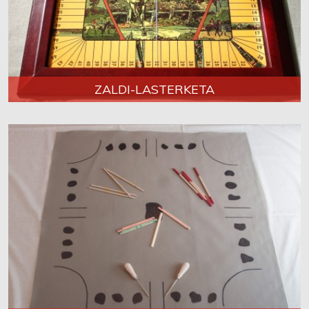
ZALDI-LASTERKETA