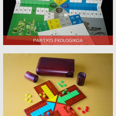
PARTXIS EKOLOGIKOA