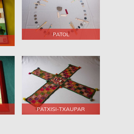
PATOL
PATXISI-TXAUPAR