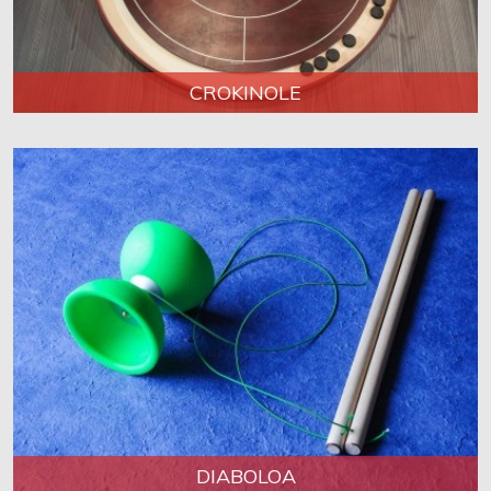
CROKINOLE
DIABOLOA