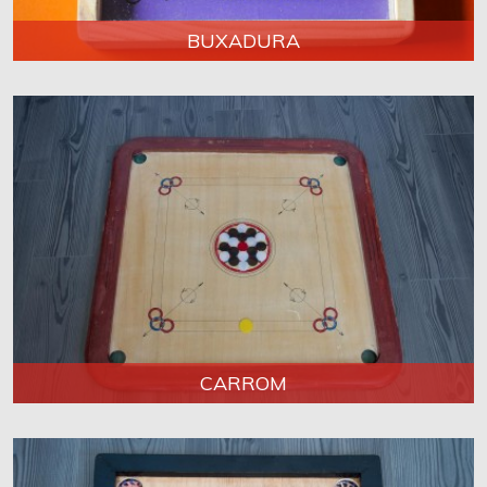
BUXADURA
CARROM