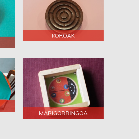
KOROAK
MARIGORRINGOA