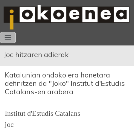
Joc hitzaren adierak
Katalunian ondoko era honetara
definitzen da "Joko" Institut d'Estudis
Catalans-en arabera
Institut d'Estudis Catalans
joc