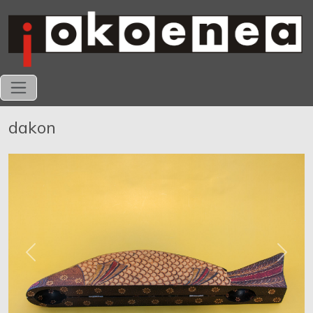
dakon
Previous
Next