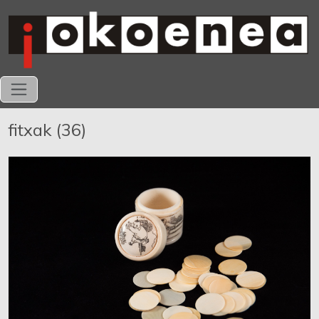
fitxak (36)