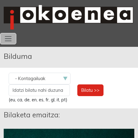
Bilduma
Bilatu >>
(eu, ca, de, en, es, fr, gl, it, pt)
Bilaketa emaitza: