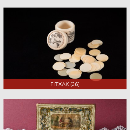
FITXAK (36)