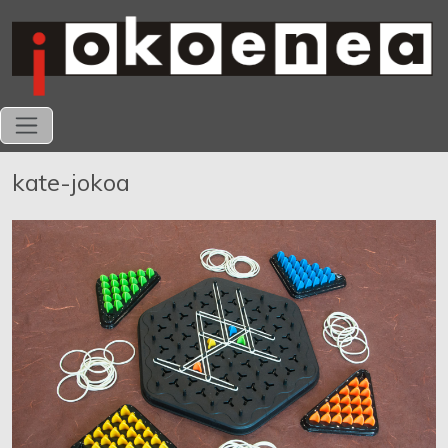
kate-jokoa