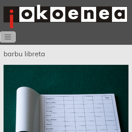
barbu libreta