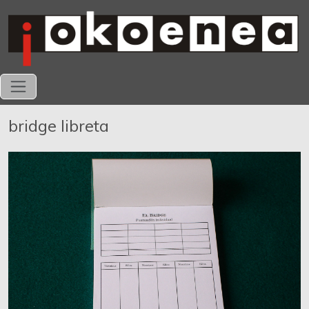
bridge libreta