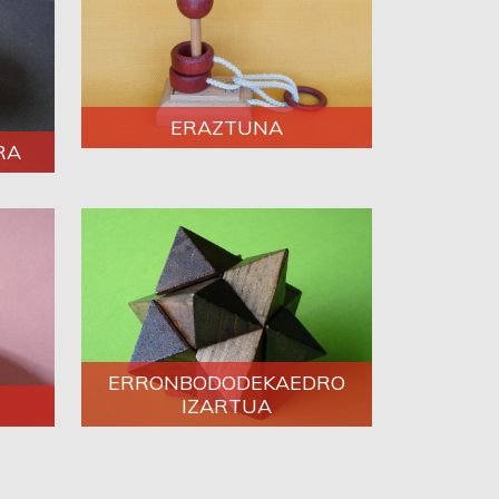
ERAZTUNA
RA
ERRONBODODEKAEDRO
IZARTUA