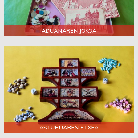
ADUANAREN JOKOA
ASTURUAREN ETXEA