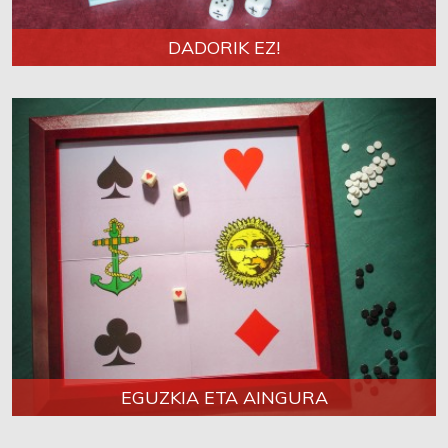
DADORIK EZ!
EGUZKIA ETA AINGURA