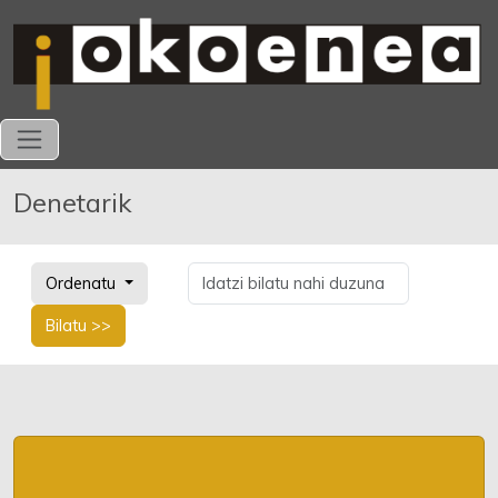
Denetarik
Ordenatu
Bilatu >>