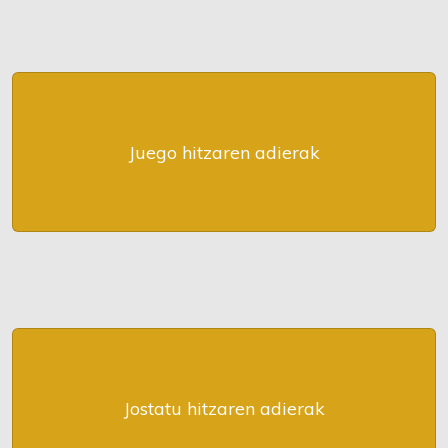
Juego hitzaren adierak
Jostatu hitzaren adierak