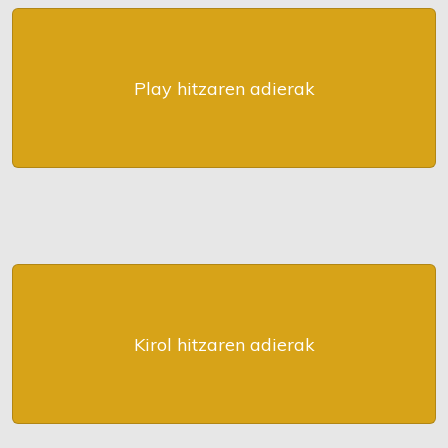
Play hitzaren adierak
Kirol hitzaren adierak