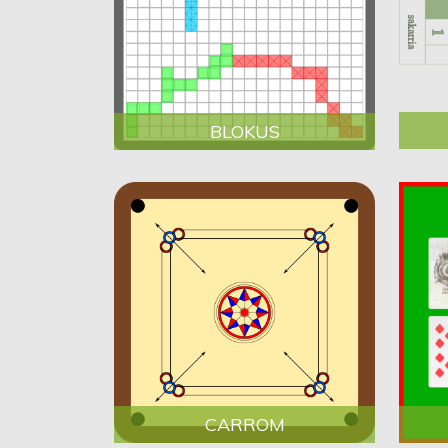
BLOKUS
CARROM