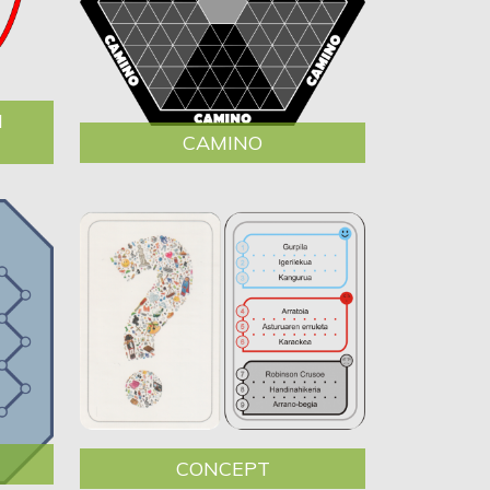
I
CAMINO
CONCEPT